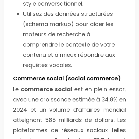
style conversationnel.
Utilisez des données structurées
(schema markup) pour aider les
moteurs de recherche à
comprendre le contexte de votre
contenu et à mieux répondre aux
requêtes vocales.
Commerce social (social commerce)
Le
commerce social
est en plein essor,
avec une croissance estimée à 34,8% en
2024 et un volume d’affaires mondial
atteignant 585 milliards de dollars. Les
plateformes de réseaux sociaux telles