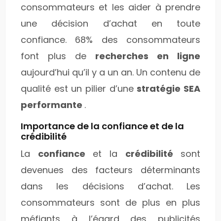
consommateurs et les aider à prendre
une décision d’achat en toute
confiance. 68% des consommateurs
font plus de
recherches en ligne
aujourd’hui qu’il y a un an. Un contenu de
qualité est un pilier d’une
stratégie SEA
performante
.
Importance de la confiance et de la
crédibilité
La
confiance
et la
crédibilité
sont
devenues des facteurs déterminants
dans les décisions d’achat. Les
consommateurs sont de plus en plus
méfiants à l’égard des publicités