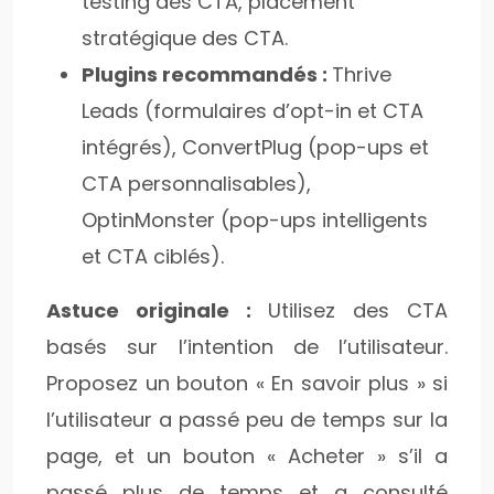
testing des CTA, placement
stratégique des CTA.
Plugins recommandés :
Thrive
Leads (formulaires d’opt-in et CTA
intégrés), ConvertPlug (pop-ups et
CTA personnalisables),
OptinMonster (pop-ups intelligents
et CTA ciblés).
Astuce originale :
Utilisez des CTA
basés sur l’intention de l’utilisateur.
Proposez un bouton « En savoir plus » si
l’utilisateur a passé peu de temps sur la
page, et un bouton « Acheter » s’il a
passé plus de temps et a consulté