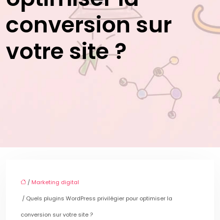
conversion sur
votre site ?
/
Marketing digital
/ Quels plugins WordPress privilégier pour optimiser la
conversion sur votre site ?