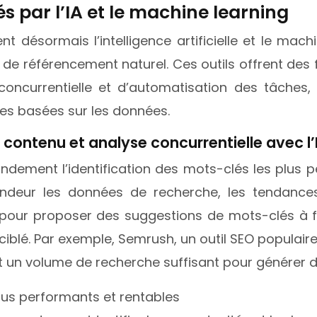
s par l’IA et le machine learning
 désormais l’intelligence artificielle et le mach
es de référencement naturel. Ces outils offrent de
e concurrentielle et d’automatisation des tâche
ées basées sur les données.
contenu et analyse concurrentielle avec l’
grandement l’identification des mots-clés les plu
rofondeur les données de recherche, les tendanc
pour proposer des suggestions de mots-clés à for
 ciblé. Par exemple, Semrush, un outil SEO populaire, 
et un volume de recherche suffisant pour générer d
plus performants et rentables