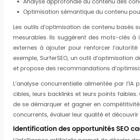
Analyse approfondie du contenu des concur
Optimisation sémantique du contenu pour 
Les outils d’optimisation de contenu basés su
mesurables. Ils suggèrent des mots-clés à inc
externes à ajouter pour renforcer l’autorit
exemple, SurferSEO, un outil d’optimisation 
et propose des recommandations d’optimisat
L’analyse concurrentielle alimentée par l’IA 
cibles, leurs backlinks et leurs points faible
de se démarquer et gagner en compétitivité. Pa
concurrents, évaluer leur qualité et découvrir
Identification des opportunités SEO ca