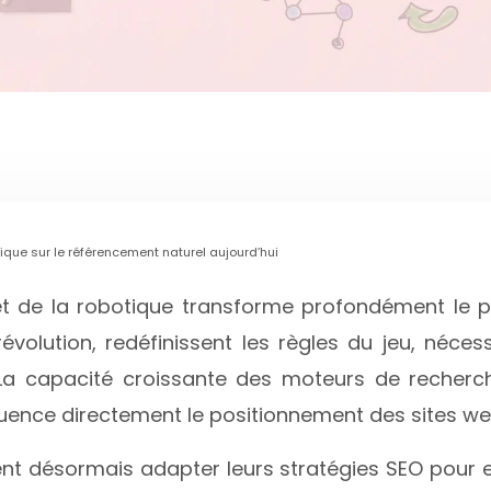
botique sur le référencement naturel aujourd’hui
 (IA) et de la robotique transforme profondément l
révolution, redéfinissent les règles du jeu, né
. La capacité croissante des moteurs de recherche 
luence directement le positionnement des sites web
ent désormais adapter leurs stratégies SEO pour e