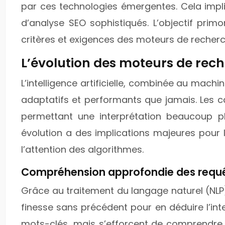
par ces technologies émergentes. Cela impli
d’analyse SEO sophistiqués. L’objectif primo
critères et exigences des moteurs de recherch
L’évolution des moteurs de rech
L’intelligence artificielle, combinée au mach
adaptatifs et performants que jamais. Les c
permettant une interprétation beaucoup p
évolution a des implications majeures pour 
l’attention des algorithmes.
Compréhension approfondie des requêt
Grâce au traitement du langage naturel (NLP
finesse sans précédent pour en déduire l’inten
mots-clés, mais s’efforcent de comprendre l