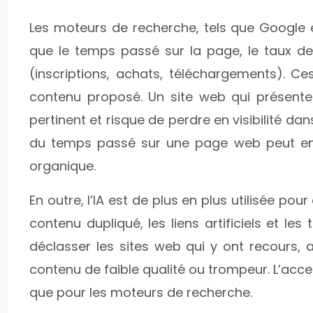
Les moteurs de recherche, tels que Google e
que le temps passé sur la page, le taux de 
(inscriptions, achats, téléchargements). Ces
contenu proposé. Un site web qui présent
pertinent et risque de perdre en visibilité d
du temps passé sur une page web peut ent
organique.
En outre, l’IA est de plus en plus utilisée pou
contenu dupliqué, les liens artificiels et l
déclasser les sites web qui y ont recours, af
contenu de faible qualité ou trompeur. L’accen
que pour les moteurs de recherche.