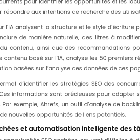
rents pour identifier les opportunités et les lac
répondre aux intentions de recherche des utilisa
r l’IA analysent la structure et le style d’écritur
lure de manière naturelle, des titres à modifier p
é du contenu, ainsi que des recommandations pour 
de contenu basé sur l’IA, analyse les 50 premiers
ion basées sur l’analyse des données de ces pag
permet d’identifier les stratégies SEO des concurr
s. Ces informations sont précieuses pour adapter s
r exemple, Ahrefs, un outil d’analyse de backlinks,
 de nouvelles opportunités de liens potentiels.
chées et automatisation intelligente des t