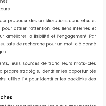
unes
teurs
e pour proposer des améliorations concrètes et
our attirer l’attention, des liens internes et
améliorer la lisibilité et l’engagement. Par
 résultats de recherche pour un mot-clé donné
es.
ents, leurs sources de trafic, leurs mots-clés
a propre stratégie, identifier les opportunités
 utilise l’IA pour identifier les backlinks des
âches