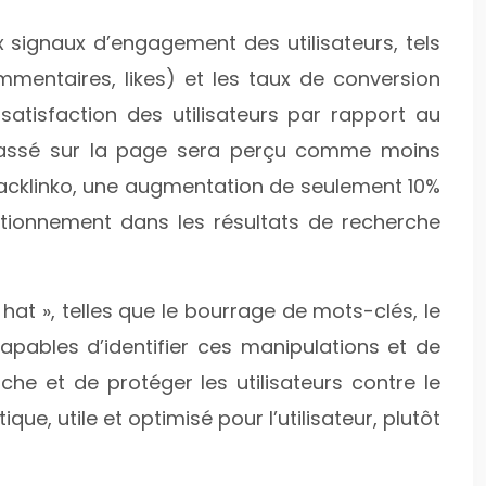
 signaux d’engagement des utilisateurs, tels
mmentaires, likes) et les taux de conversion
 satisfaction des utilisateurs par rapport au
 passé sur la page sera perçu comme moins
e Backlinko, une augmentation de seulement 10%
ionnement dans les résultats de recherche
k hat », telles que le bourrage de mots-clés, le
capables d’identifier ces manipulations et de
rche et de protéger les utilisateurs contre le
e, utile et optimisé pour l’utilisateur, plutôt