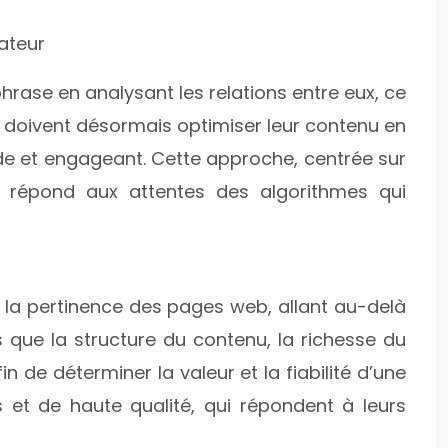
sateur
rase en analysant les relations entre eux, ce
O doivent désormais optimiser leur contenu en
luide et engageant. Cette approche, centrée sur
lle répond aux attentes des algorithmes qui
t de la pertinence des pages web, allant au-delà
s que la structure du contenu, la richesse du
fin de déterminer la valeur et la fiabilité d’une
es et de haute qualité, qui répondent à leurs