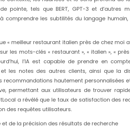
s de pointe, tels que BERT, GPT-3 et d’autres 
à comprendre les subtilités du langage humain, 
que « meilleur restaurant italien près de chez moi
 les mots-clés « restaurant », « italien », « près
ujourd’hui, l’IA est capable de prendre en compte 
et les notes des autres clients, ainsi que la di
es recommandations hautement personnalisées et p
ve, permettant aux utilisateurs de trouver rapid
Local a révélé que le taux de satisfaction des 
ion des requêtes utilisateurs.
e et de la précision des résultats de recherche