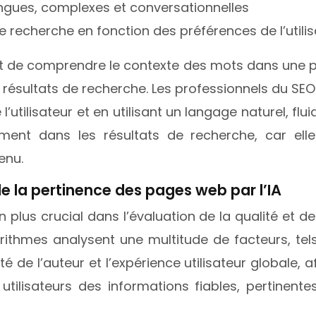
ngues, complexes et conversationnelles
e recherche en fonction des préférences de l’utili
t de comprendre le contexte des mots dans une ph
 résultats de recherche. Les professionnels du SE
’utilisateur et en utilisant un langage naturel, f
onnement dans les résultats de recherche, car e
enu.
de la pertinence des pages web par l’IA
s en plus crucial dans l’évaluation de la qualité e
rithmes analysent une multitude de facteurs, tel
ité de l’auteur et l’expérience utilisateur globale, a
utilisateurs des informations fiables, pertinent