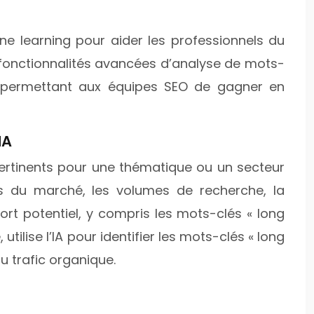
ine learning pour aider les professionnels du
s fonctionnalités avancées d’analyse de mots-
s, permettant aux équipes SEO de gagner en
IA
s pertinents pour une thématique ou un secteur
es du marché, les volumes de recherche, la
t potentiel, y compris les mots-clés « long
utilise l’IA pour identifier les mots-clés « long
u trafic organique.