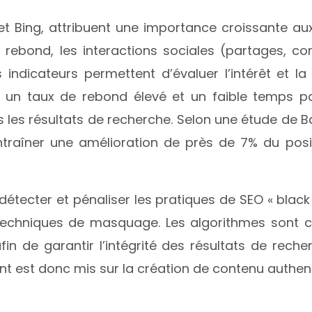
t Bing, attribuent une importance croissante aux
rebond, les interactions sociales (partages, co
 indicateurs permettent d’évaluer l’intérêt et la
e un taux de rebond élevé et un faible temps
ans les résultats de recherche. Selon une étude d
raîner une amélioration de près de 7% du posit
r détecter et pénaliser les pratiques de SEO « blac
es techniques de masquage. Les algorithmes sont 
in de garantir l’intégrité des résultats de reche
t est donc mis sur la création de contenu authentiqu