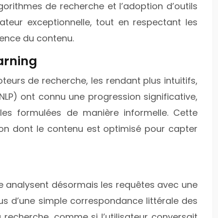
orithmes de recherche et l’adoption d’outils
sateur exceptionnelle, tout en respectant les
inence du contenu.
arning
eurs de recherche, les rendant plus intuitifs,
LP) ont connu une progression significative,
es formulées de manière informelle. Cette
çon dont le contenu est optimisé pour capter
he analysent désormais les requêtes avec une
 plus d’une simple correspondance littérale des
recherche, comme si l’utilisateur conversait