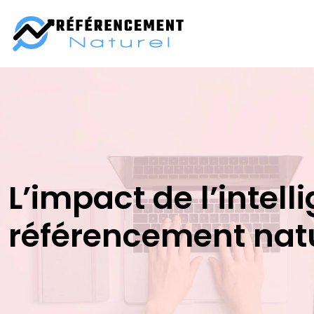
L’impact de l’intelli
référencement natu