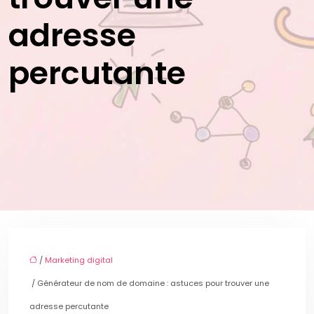
adresse
percutante
/
Marketing digital
/ Générateur de nom de domaine : astuces pour trouver une
adresse percutante