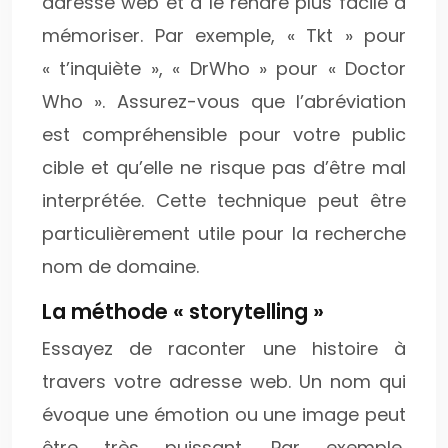
adresse web et à le rendre plus facile à
mémoriser. Par exemple, « Tkt » pour
« t’inquiète », « DrWho » pour « Doctor
Who ». Assurez-vous que l’abréviation
est compréhensible pour votre public
cible et qu’elle ne risque pas d’être mal
interprétée. Cette technique peut être
particulièrement utile pour la recherche
nom de domaine.
La méthode « storytelling »
Essayez de raconter une histoire à
travers votre adresse web. Un nom qui
évoque une émotion ou une image peut
être très puissant. Par exemple,