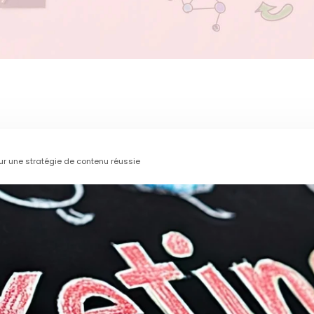
ur une stratégie de contenu réussie