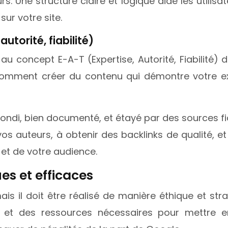
. Une structure claire et logique aide les utilisat
sur votre site.
utorité, fiabilité)
 concept E-A-T (Expertise, Autorité, Fiabilité) d
comment créer du contenu qui démontre votre ex
ondi, bien documenté, et étayé par des sources f
vos auteurs, à obtenir des backlinks de qualité, e
 et de votre audience.
es et efficaces
ais il doit être réalisé de manière éthique et st
t des ressources nécessaires pour mettre en 