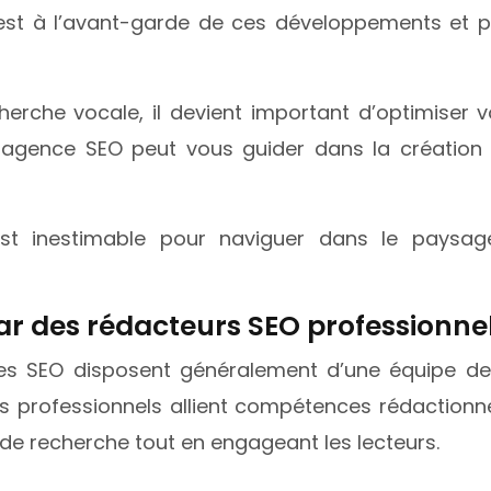
est à l’avant-garde de ces développements et pe
herche vocale, il devient important d’optimiser
e agence SEO peut vous guider dans la créatio
est inestimable pour naviguer dans le paysa
ar des rédacteurs SEO professionne
ces SEO disposent généralement d’une équipe de
s professionnels allient compétences rédactionn
de recherche tout en engageant les lecteurs.