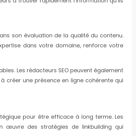
eurs à trouver rapidement l’information qu’ils
ans son évaluation de la qualité du contenu.
pertise dans votre domaine, renforce votre
iables. Les rédacteurs SEO peuvent également
t à créer une présence en ligne cohérente qui
ratégique pour être efficace à long terme. Les
œuvre des stratégies de linkbuilding qui