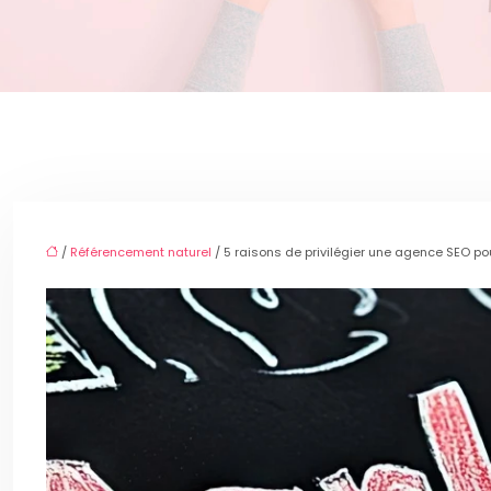
/
Référencement naturel
/ 5 raisons de privilégier une agence SEO po