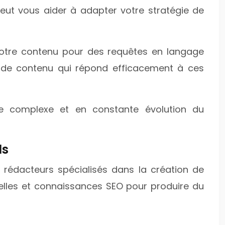
ut vous aider à adapter votre stratégie de
 votre contenu pour des requêtes en langage
n de contenu qui répond efficacement à ces
ge complexe et en constante évolution du
ls
 rédacteurs spécialisés dans la création de
elles et connaissances SEO pour produire du