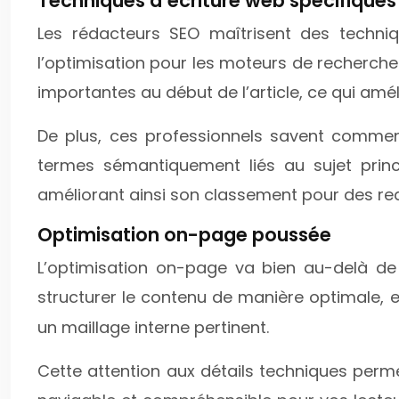
Techniques d’écriture web spécifiques
Les rédacteurs SEO maîtrisent des technique
l’optimisation pour les moteurs de recherche.
importantes au début de l’article, ce qui améli
De plus, ces professionnels savent commen
termes sémantiquement liés au sujet prin
améliorant ainsi son classement pour des req
Optimisation on-page poussée
L’optimisation on-page va bien au-delà de
structurer le contenu de manière optimale, e
un maillage interne pertinent.
Cette attention aux détails techniques perm