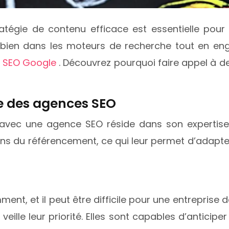
tégie de contenu efficace est essentielle pour 
bien dans les moteurs de recherche tout en enga
 SEO Google
. Découvrez pourquoi faire appel à d
e des agences SEO
r avec une agence SEO réside dans son expertise
ons du référencement, ce qui leur permet d’adapt
nt, et il peut être difficile pour une entrepris
veille leur priorité. Elles sont capables d’antic