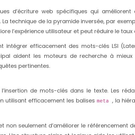
s d’écriture web spécifiques qui améliorent à la
 La technique de la pyramide inversée, par exempl
ore l’expérience utilisateur et peut réduire le taux
t intégrer efficacement des mots-clés LSI (Late
cipal aident les moteurs de recherche à mieux
uêtes pertinentes.
 l’insertion de mots-clés dans le texte. Les ré
n utilisant efficacement les balises
, la hiér
meta
et non seulement d’améliorer le référencement de