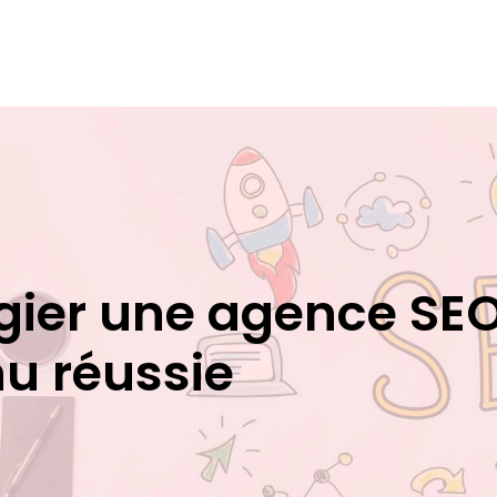
légier une agence SE
nu réussie