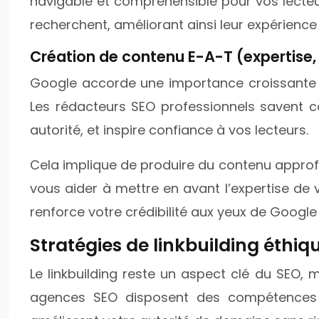
navigable et compréhensible pour vos lecteurs
recherchent, améliorant ainsi leur expérience 
Création de contenu E-A-T (expertise, a
Google accorde une importance croissante au
Les rédacteurs SEO professionnels savent 
autorité, et inspire confiance à vos lecteurs.
Cela implique de produire du contenu approf
vous aider à mettre en avant l’expertise de 
renforce votre crédibilité aux yeux de Google
Stratégies de linkbuilding éthiqu
Le linkbuilding reste un aspect clé du SEO, m
agences SEO disposent des compétences e