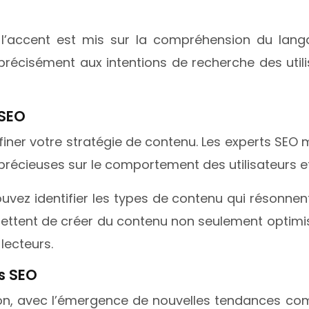
T, l’accent est mis sur la compréhension du la
précisément aux intentions de recherche des util
 SEO
iner votre stratégie de contenu. Les experts SEO
 précieuses sur le comportement des utilisateurs 
ez identifier les types de contenu qui résonnent
ettent de créer du contenu non seulement optimi
lecteurs.
s SEO
n, avec l’émergence de nouvelles tendances comme